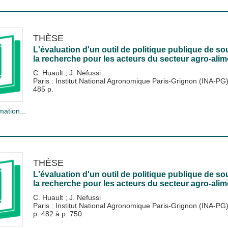
THÈSE
L'évaluation d'un outil de politique publique de so
la recherche pour les acteurs du secteur agro-alim
C. Huault
;
J. Nefussi
Paris : Institut National Agronomique Paris-Grignon (INA-PG
485 p.
mation...
THÈSE
L'évaluation d'un outil de politique publique de so
la recherche pour les acteurs du secteur agro-alim
C. Huault
;
J. Nefussi
Paris : Institut National Agronomique Paris-Grignon (INA-PG
p. 482 à p. 750