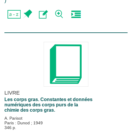
)
LIVRE
Les corps gras. Constantes et données
numériques des corps purs de la
chimie des corps gras.
A. Parisot
Paris : Dunod
;
1949
346 p.