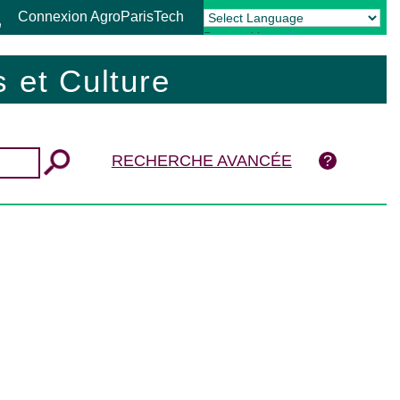
Connexion AgroParisTech
Powered by
Translate
 et Culture
RECHERCHE AVANCÉE