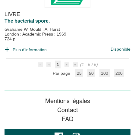
LIVRE
The bacterial spore.
Grahame W. Gould
;
A. Hurst
London : Academic Press
;
1969
724 p.
Disponible
Plus d'information...
1
(1 - 5 / 5)
Par page :
25
50
100
200
Mentions légales
Contact
FAQ