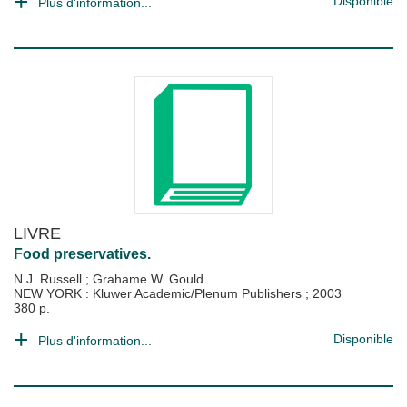
Disponible
Plus d'information...
LIVRE
Food preservatives.
N.J. Russell
;
Grahame W. Gould
NEW YORK : Kluwer Academic/Plenum Publishers
;
2003
380 p.
Disponible
Plus d'information...