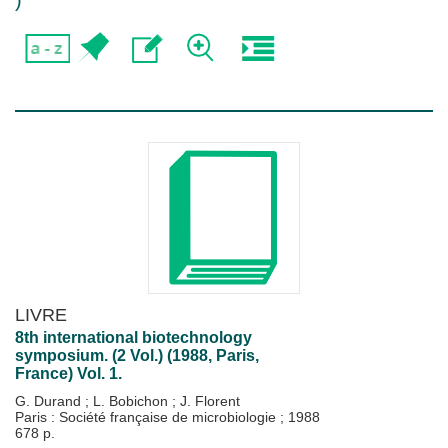
)
LIVRE
8th international biotechnology
symposium. (2 Vol.) (1988, Paris,
France) Vol. 1.
G. Durand
;
L. Bobichon
;
J. Florent
Paris : Société française de microbiologie
;
1988
678 p.