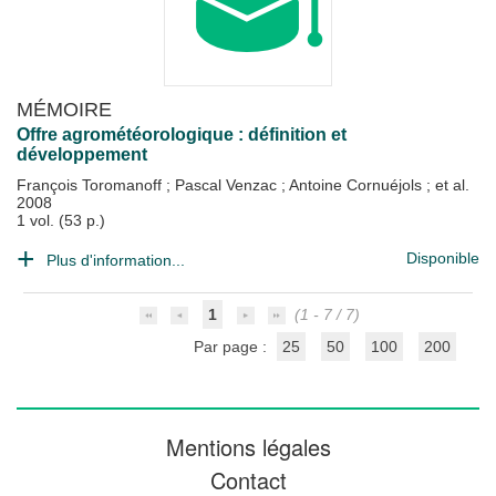
MÉMOIRE
Offre agrométéorologique : définition et
développement
François Toromanoff
;
Pascal Venzac
;
Antoine Cornuéjols
; et al.
2008
1 vol. (53 p.)
Disponible
Plus d'information...
1
(1 - 7 / 7)
Par page :
25
50
100
200
Mentions légales
Contact