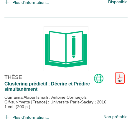
Disponible
Plus d'information...
THÈSE
Clustering prédictif : Décrire et Prédire
simultanément
Oumaima Alaoui Ismaili
;
Antoine Cornuéjols
Gif-sur-Yvette [France] : Université Paris-Saclay
;
2016
1 vol. (200 p.)
Non prêtable
Plus d'information...