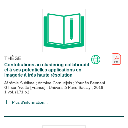
THÈSE
Contributions au clustering collaboratif
et à ses potentielles applications en
imagerie à très haute résolution
Jérémie Sublime
;
Antoine Cornuéjols
;
Younès Bennani
Gif-sur-Yvette [France] : Université Paris-Saclay
;
2016
1 vol. (171 p.)
Plus d'information...