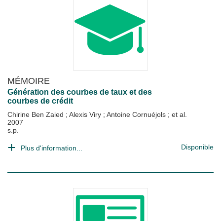
MÉMOIRE
Génération des courbes de taux et des
courbes de crédit
Chirine Ben Zaied
;
Alexis Viry
;
Antoine Cornuéjols
; et al.
2007
s.p.
Disponible
Plus d'information...