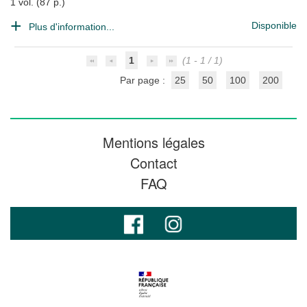
1 vol. (87 p.)
Disponible
Plus d'information...
1
(1 - 1 / 1)
Par page :
25
50
100
200
Mentions légales
Contact
FAQ