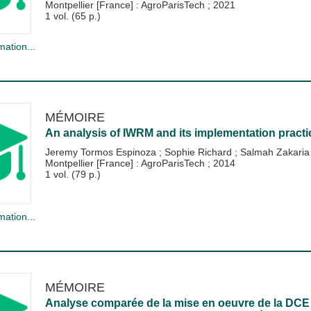
Montpellier [France] : AgroParisTech
;
2021
1 vol. (65 p.)
mation...
MÉMOIRE
An analysis of IWRM and its implementation practi
Jeremy Tormos Espinoza
;
Sophie Richard
;
Salmah Zakaria
Montpellier [France] : AgroParisTech
;
2014
1 vol. (79 p.)
mation...
MÉMOIRE
Analyse comparée de la mise en oeuvre de la DCE 