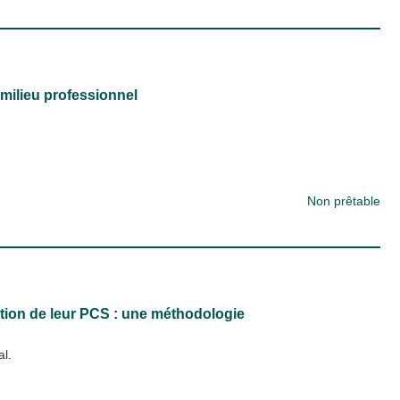
 milieu professionnel
Non prêtable
on de leur PCS : une méthodologie
al.