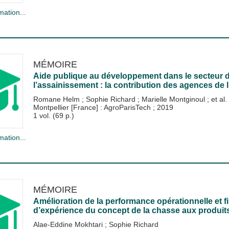
mation...
MÉMOIRE
Aide publique au développement dans le secteur de
l’assainissement : la contribution des agences de 
Romane Helm
;
Sophie Richard
;
Marielle Montginoul
; et al.
Montpellier [France] : AgroParisTech
;
2019
1 vol. (69 p.)
mation...
MÉMOIRE
Amélioration de la performance opérationnelle et fi
d’expérience du concept de la chasse aux produit
Alae-Eddine Mokhtari
;
Sophie Richard