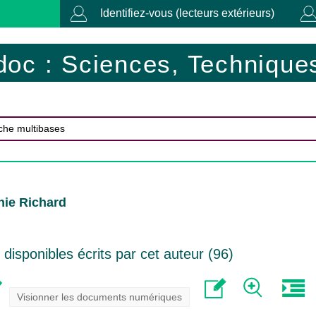
Identifiez-vous (lecteurs extérieurs)
doc : Sciences, Techniques
hie Richard
isponibles écrits par cet auteur (
96
)
Visionner les documents numériques