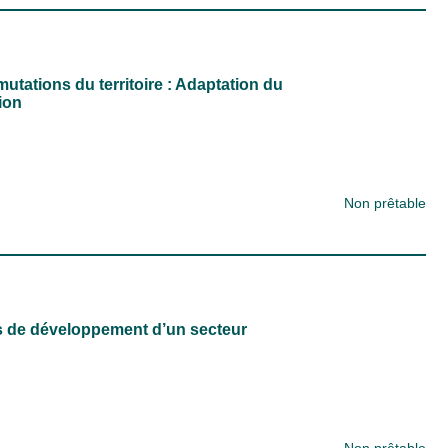
utations du territoire : Adaptation du
ion
Non prêtable
es de développement d’un secteur