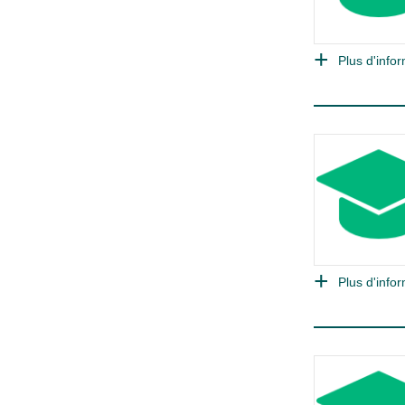
Plus d'infor
Plus d'infor