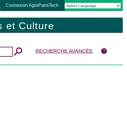
Connexion AgroParisTech
Powered by
Translate
 et Culture
RECHERCHE AVANCÉE