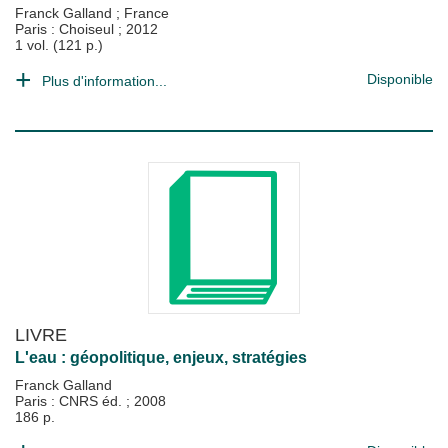
Franck Galland
;
France
Paris : Choiseul
;
2012
1 vol. (121 p.)
Disponible
Plus d'information...
LIVRE
L'eau : géopolitique, enjeux, stratégies
Franck Galland
Paris : CNRS éd.
;
2008
186 p.