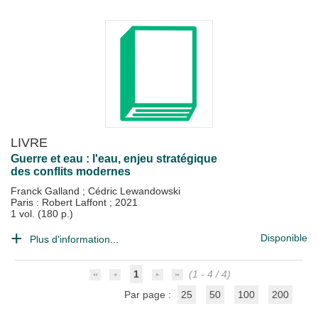
LIVRE
Guerre et eau : l'eau, enjeu stratégique
des conflits modernes
Franck Galland
;
Cédric Lewandowski
Paris : Robert Laffont
;
2021
1 vol. (180 p.)
Disponible
Plus d'information...
1
(1 - 4 / 4)
Par page :
25
50
100
200