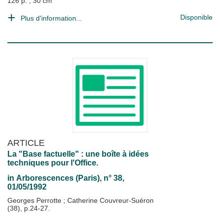
126 p. ; 30 cm
Disponible
Plus d'information...
ARTICLE
La "Base factuelle" : une boîte à idées
techniques pour l'Office.
in
Arborescences (Paris)
, n° 38,
01/05/1992
Georges Perrotte
;
Catherine Couvreur-Suéron
(38), p.24-27.