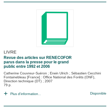
LIVRE
Revue des articles sur RENECOFOR
parus dans la presse pour le grand
public entre 1992 et 2006
Catherine Couvreur-Suéron
;
Erwin Ulrich
;
Sébastien Cecchini
Fontainebleau [France] : Office National des Forêts (ONF),
Direction technique (DT)
;
2007
79 p.
Disponible
Plus d'information...