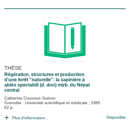
THÈSE
Régération, structures et production
d'une forêt "naturelle": la sapinière à
abiès spectabili (d. don) mirb. du Népal
central
Catherine Couvreur-Suéron
Grenoble : Université scientifique et médicale
;
1985
62 p.
Disponible
Plus d'information...