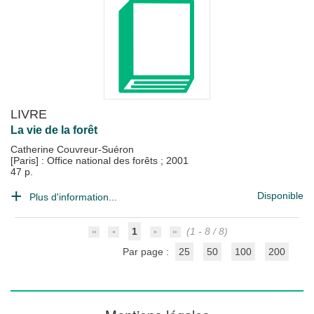
LIVRE
La vie de la forêt
Catherine Couvreur-Suéron
[Paris] : Office national des forêts
;
2001
47 p.
Disponible
Plus d'information...
1
(1 - 8 / 8)
Par page :
25
50
100
200