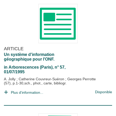
ARTICLE
Un système d'information
géographique pour l'ONF.
in
Arborescences (Paris)
, n° 57,
01/07/1995
A. Jolly
;
Catherine Couvreur-Suéron
;
Georges Perrotte
(57), p.1-30,sch., phot., carte, bibliogr.
Disponible
Plus d'information...