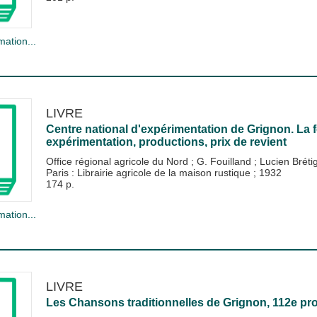
mation...
LIVRE
Centre national d'expérimentation de Grignon. La f
expérimentation, productions, prix de revient
Office régional agricole du Nord
;
G. Fouilland
;
Lucien Bréti
Paris : Librairie agricole de la maison rustique
;
1932
174 p.
mation...
LIVRE
Les Chansons traditionnelles de Grignon, 112e p