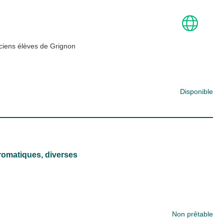
ciens élèves de Grignon
Disponible
aromatiques, diverses
Non prêtable