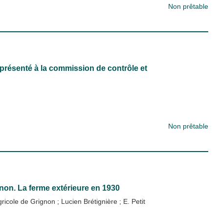
Non prêtable
présenté à la commission de contrôle et
Non prêtable
non. La ferme extérieure en 1930
agricole de Grignon
;
Lucien Brétignière
;
E. Petit