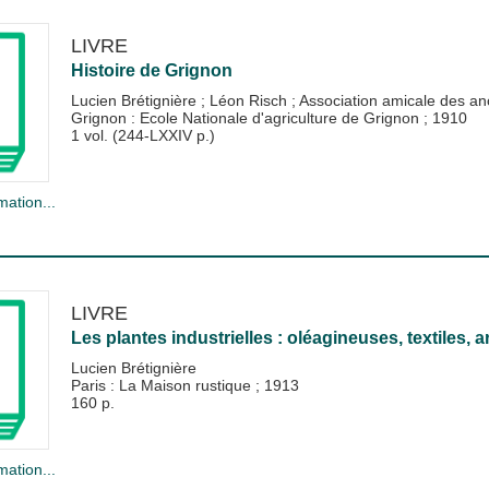
LIVRE
Histoire de Grignon
Lucien Brétignière
;
Léon Risch
;
Association amicale des an
Grignon : Ecole Nationale d'agriculture de Grignon
;
1910
1 vol. (244-LXXIV p.)
mation...
LIVRE
Les plantes industrielles : oléagineuses, textiles, 
Lucien Brétignière
Paris : La Maison rustique
;
1913
160 p.
mation...