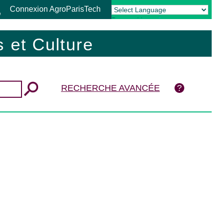
Connexion AgroParisTech
Powered by
Translate
 et Culture
RECHERCHE AVANCÉE