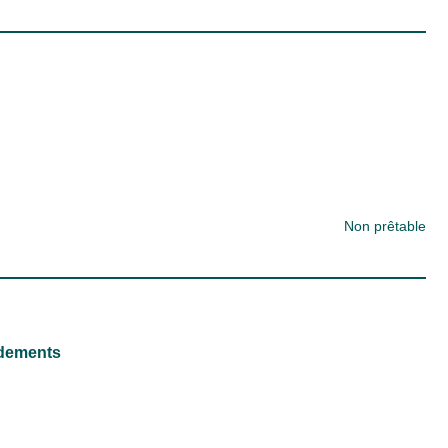
Non prêtable
ndements