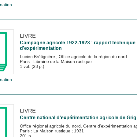
mation...
LIVRE
Campagne agricole 1922-1923 : rapport technique 
d'expérimentation
Lucien Brétignière
;
Office agricole de la région du nord
Paris : Librairie de la Maison rustique
1 vol. (28 p.)
mation...
LIVRE
Centre national d'expérimentation agricole de Grig
Office régional agricole du nord. Centre d'expérimentation 
Paris : La Maison rustique
;
1931
201 p.