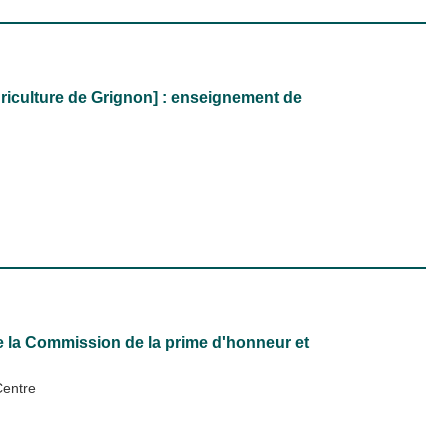
griculture de Grignon] : enseignement de
de la Commission de la prime d'honneur et
Centre