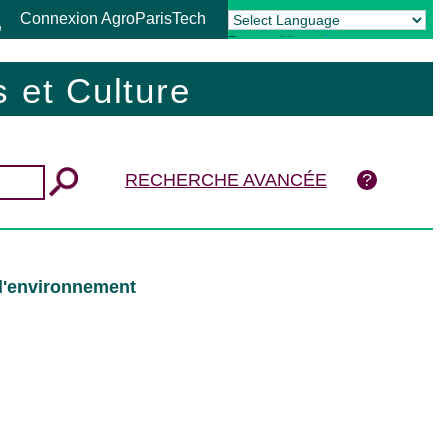
Connexion AgroParisTech
Powered by
Translate
 et Culture
RECHERCHE AVANCÉE
l'environnement