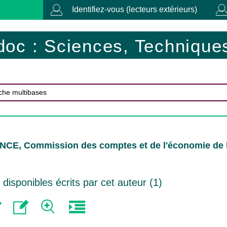
Identifiez-vous (lecteurs extérieurs)
doc : Sciences, Techniques
NCE, Commission des comptes et de l'économie de 
isponibles écrits par cet auteur (
1
)