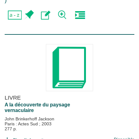
)
LIVRE
A la découverte du paysage
vernaculaire
John Brinkerhoff Jackson
Paris : Actes Sud
;
2003
277 p.