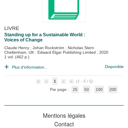
LIVRE
Standing up for a Sustainable World :
Voices of Change
Claude Henry
;
Johan Rockström
;
Nicholas Stern
Cheltenham, UK : Edward Elgar Publishing Limited
;
2020
1 vol. (462 p.)
Disponible
Plus d'information...
1
(1 - 5 / 5)
Par page :
25
50
100
200
Mentions légales
Contact