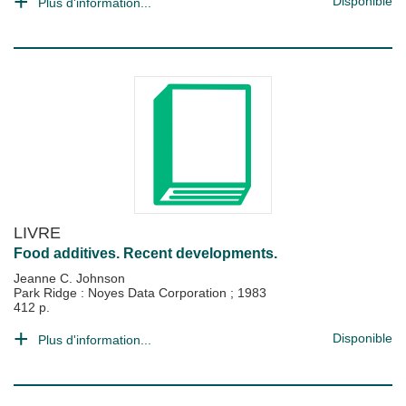
Disponible
Plus d'information...
LIVRE
Food additives. Recent developments.
Jeanne C. Johnson
Park Ridge : Noyes Data Corporation
;
1983
412 p.
Disponible
Plus d'information...