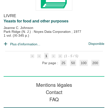
LIVRE
Yeasts for food and other purposes
Jeanne C. Johnson
Park Ridge (N. J.) : Noyes Data Corporation
;
1977
1 vol. (XI-345 p.)
Disponible
Plus d'information...
1
(1 - 5 / 5)
Par page :
25
50
100
200
Mentions légales
Contact
FAQ