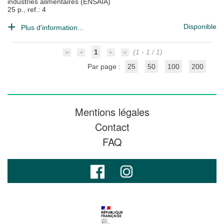
industries alimentaires (ENSAIA)
25 p., ref.: 4
Disponible
Plus d'information...
1
(1 - 1 / 1)
Par page :
25
50
100
200
Mentions légales
Contact
FAQ