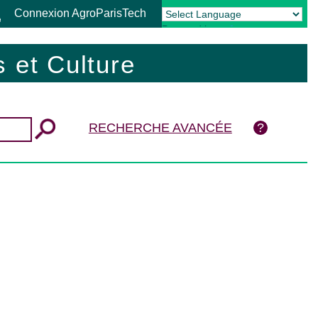
Connexion AgroParisTech
Powered by
Translate
 et Culture
RECHERCHE AVANCÉE