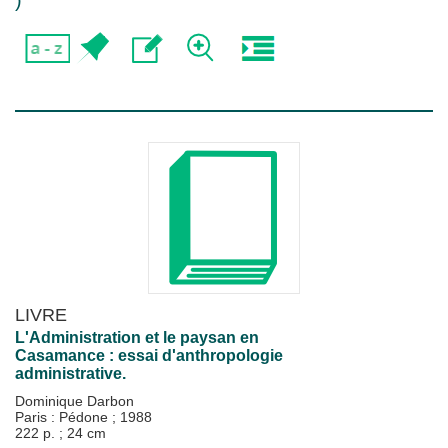
)
LIVRE
L'Administration et le paysan en
Casamance : essai d'anthropologie
administrative.
Dominique Darbon
Paris : Pédone
;
1988
222 p. ; 24 cm