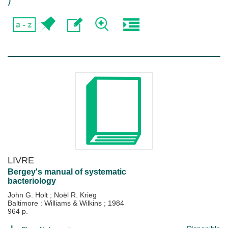
)
LIVRE
Bergey's manual of systematic
bacteriology
John G. Holt
;
Noël R. Krieg
Baltimore : Williams & Wilkins
;
1984
964 p.