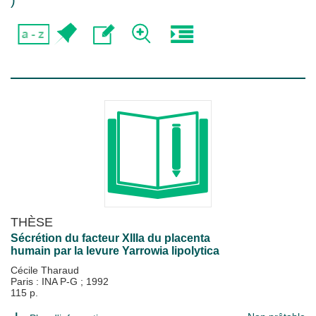
)
THÈSE
Sécrétion du facteur XIIIa du placenta
humain par la levure Yarrowia lipolytica
Cécile Tharaud
Paris : INA P-G
;
1992
115 p.