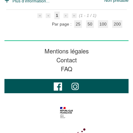
Non prêtable
Plus d'information...
1
(1 - 1 / 1)
Par page :
25
50
100
200
Mentions légales
Contact
FAQ