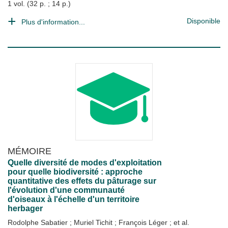
1 vol. (32 p. ; 14 p.)
Disponible
Plus d'information...
MÉMOIRE
Quelle diversité de modes d'exploitation
pour quelle biodiversité : approche
quantitative des effets du pâturage sur
l'évolution d'une communauté
d'oiseaux à l'échelle d'un territoire
herbager
Rodolphe Sabatier
;
Muriel Tichit
;
François Léger
; et al.