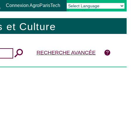
Connexion AgroParisTech
Powered by
Translate
 et Culture
RECHERCHE AVANCÉE