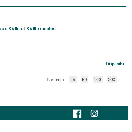
ux XVIIe et XVIIIe siècles
Disponible
Par page :
25
50
100
200