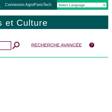
Connexion AgroParisTech
Powered by
Translate
 et Culture
RECHERCHE AVANCÉE