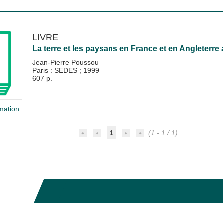
LIVRE
La terre et les paysans en France et en Angleterre a
Jean-Pierre Poussou
Paris : SEDES
;
1999
607 p.
mation...
1
(1 - 1 / 1)