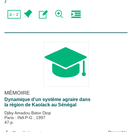
)
MÉMOIRE
Dynamique d'un système agraire dans
la région de Kaolack au Sénégal
Djiby Amadou Bator Diop
Paris : INA P-G
;
1997
47 p.