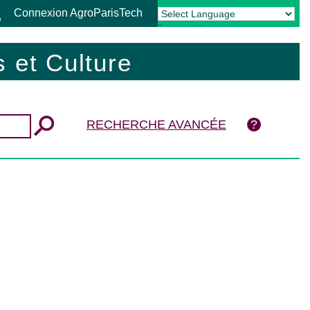
Connexion AgroParisTech
Powered by
Translate
 et Culture
RECHERCHE AVANCÉE