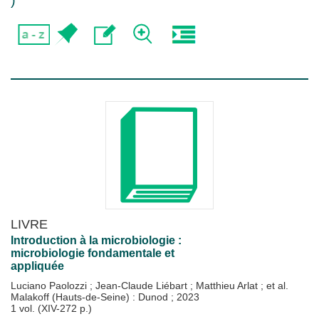
)
LIVRE
Introduction à la microbiologie :
microbiologie fondamentale et
appliquée
Luciano Paolozzi
;
Jean-Claude Liébart
;
Matthieu Arlat
; et al.
Malakoff (Hauts-de-Seine) : Dunod
;
2023
1 vol. (XIV-272 p.)