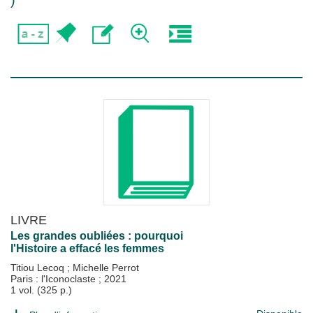
)
LIVRE
Les grandes oubliées : pourquoi
l'Histoire a effacé les femmes
Titiou Lecoq
;
Michelle Perrot
Paris : l'Iconoclaste
;
2021
1 vol. (325 p.)