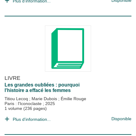
Disponible
Plus d'information...
LIVRE
Les grandes oubliées : pourquoi
l'histoire a effacé les femmes
Titiou Lecoq
;
Marie Dubois
;
Émilie Rouge
Paris : l'Iconoclaste
;
2025
1 volume (236 pages)
Disponible
Plus d'information...