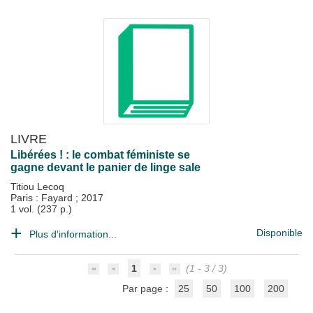
LIVRE
Libérées ! : le combat féministe se
gagne devant le panier de linge sale
Titiou Lecoq
Paris : Fayard
;
2017
1 vol. (237 p.)
Disponible
Plus d'information...
1
(1 - 3 / 3)
Par page :
25
50
100
200