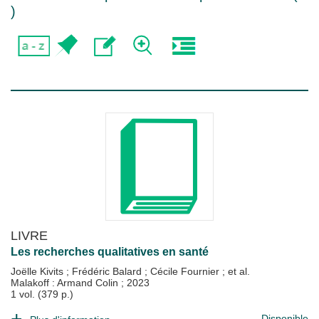
)
LIVRE
Les recherches qualitatives en santé
Joëlle Kivits
;
Frédéric Balard
;
Cécile Fournier
; et al.
Malakoff : Armand Colin
;
2023
1 vol. (379 p.)
Disponible