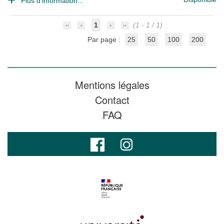
Plus d'information...
1
(1 - 1 / 1)
Par page :
25
50
100
200
Mentions légales
Contact
FAQ