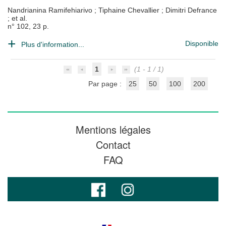
Nandrianina Ramifehiarivo
;
Tiphaine Chevallier
;
Dimitri Defrance
; et al.
n° 102, 23 p.
Disponible
Plus d'information...
1
(1 - 1 / 1)
Par page :
25
50
100
200
Mentions légales
Contact
FAQ