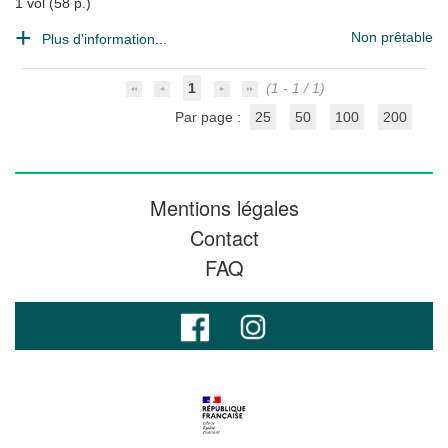
1 vol (58 p.)
Non prêtable
Plus d'information...
1
(1 - 1 / 1)
Par page :
25
50
100
200
Mentions légales
Contact
FAQ