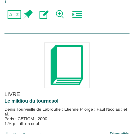
)
LIVRE
Le mildiou du tournesol
Denis Tourvieille de Labrouhe
;
Étienne Pilorgé
;
Paul Nicolas
; et
al.
Paris : CETIOM
;
2000
176 p. : ill. en coul.
Disponible