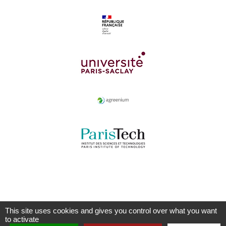
This site uses cookies and gives you control over what you want
to activate