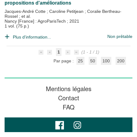
propositions d'améliorations
Jacques-André Cotte
;
Caroline Petitjean
;
Coralie Bertheau-
Rossel
; et al.
Nancy [France] : AgroParisTech
;
2021
1 vol. (75 p.)
Non prêtable
Plus d'information...
1
(1 - 1 / 1)
Par page :
25
50
100
200
Mentions légales
Contact
FAQ