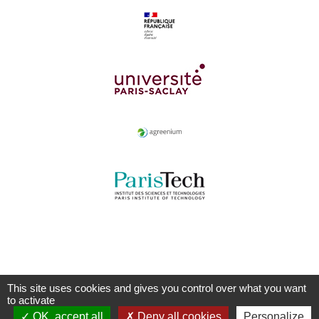
This site uses cookies and gives you control over what you want
to activate
OK, accept all
Deny all cookies
Personalize