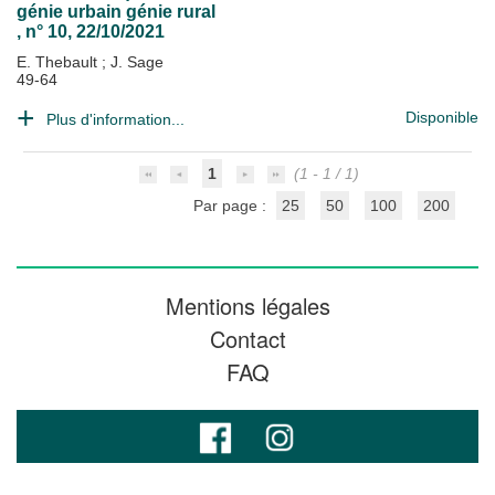
génie urbain génie rural
, n° 10, 22/10/2021
E. Thebault
;
J. Sage
49-64
Disponible
Plus d'information...
1
(1 - 1 / 1)
Par page :
25
50
100
200
Mentions légales
Contact
FAQ