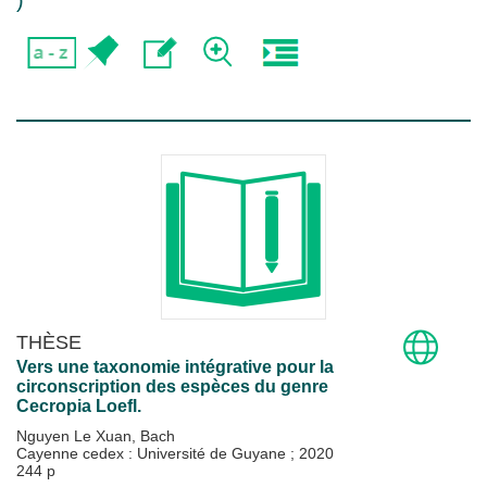
)
THÈSE
Vers une taxonomie intégrative pour la
circonscription des espèces du genre
Cecropia Loefl.
Nguyen Le Xuan, Bach
Cayenne cedex : Université de Guyane
;
2020
244 p