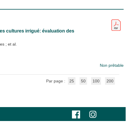
 cultures irrigué: évaluation des
ges
; et al.
Non prêtable
Par page :
25
50
100
200