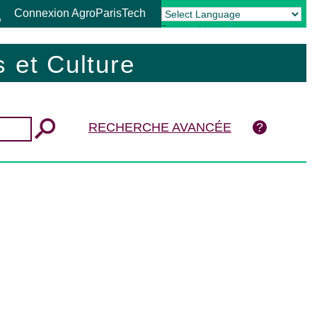
Connexion AgroParisTech
Powered by
Translate
 et Culture
RECHERCHE AVANCÉE