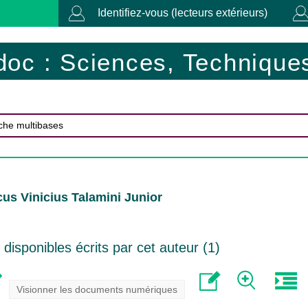
Identifiez-vous (lecteurs extérieurs)
doc : Sciences, Techniques
us Vinicius Talamini Junior
isponibles écrits par cet auteur (
1
)
Visionner les documents numériques