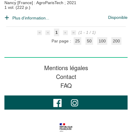
Nancy [France] : AgroParisTech
;
2021
1 vol. (222 p.)
Disponible
Plus d'information...
1
(1 - 1 / 1)
Par page :
25
50
100
200
Mentions légales
Contact
FAQ