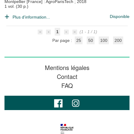
Montpellier [France] : AgroParisTech
;
2018
1 vol. (30 p.)
Disponible
Plus d'information...
1
(1 - 1 / 1)
Par page :
25
50
100
200
Mentions légales
Contact
FAQ