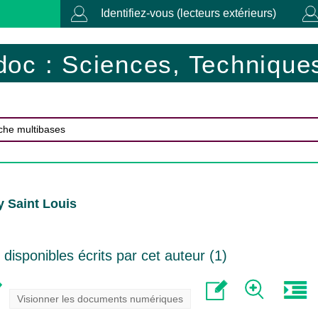
Identifiez-vous (lecteurs extérieurs)
doc : Sciences, Techniques
 Saint Louis
isponibles écrits par cet auteur (
1
)
Visionner les documents numériques