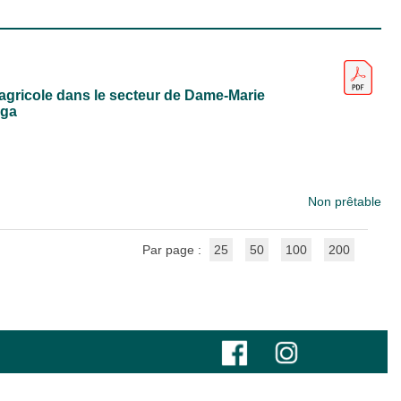
 agricole dans le secteur de Dame-Marie
nga
Non prêtable
Par page :
25
50
100
200