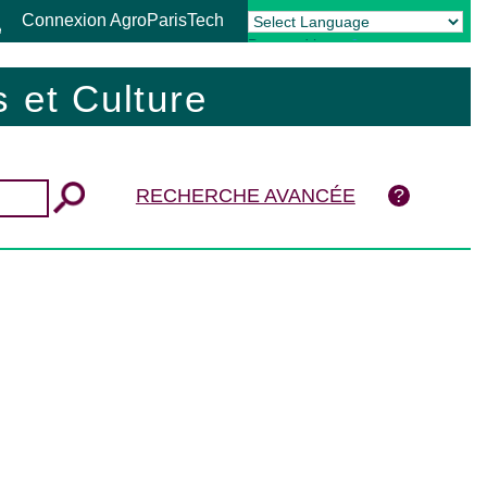
Connexion AgroParisTech
Powered by
Translate
 et Culture
RECHERCHE AVANCÉE