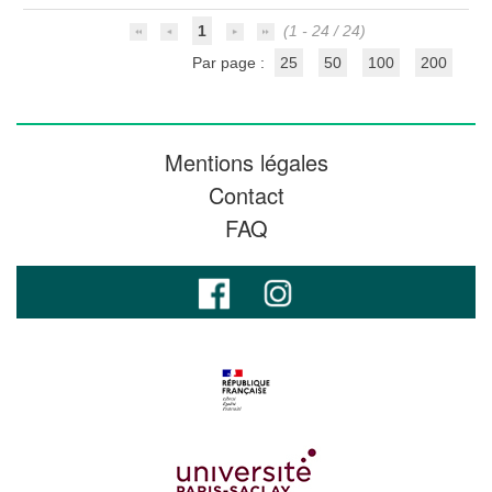
1
(1 - 24 / 24)
Par page :
25
50
100
200
Mentions légales
Contact
FAQ