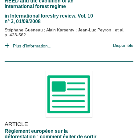
REED and the evolution of an
international forest regime
in
International forestry review
, Vol. 10
n° 3, 01/09/2008
Stéphane Guéneau
;
Alain Karsenty
;
Jean-Luc Peyron
; et al.
p. 423-562
Disponible
Plus d'information...
ARTICLE
Règlement européen sur la
déforestation : comment éviter de sortir