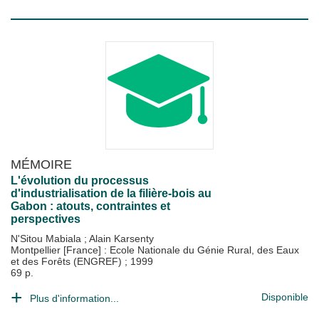
MÉMOIRE
L'évolution du processus
d'industrialisation de la filière-bois au
Gabon : atouts, contraintes et
perspectives
N'Sitou Mabiala
;
Alain Karsenty
Montpellier [France] : Ecole Nationale du Génie Rural, des Eaux
et des Forêts (ENGREF)
;
1999
69 p.
Disponible
Plus d'information...