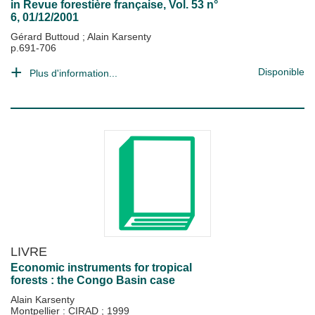
in
Revue forestière française
, Vol. 53 n°
6, 01/12/2001
Gérard Buttoud
;
Alain Karsenty
p.691-706
Disponible
Plus d'information...
LIVRE
Economic instruments for tropical
forests : the Congo Basin case
Alain Karsenty
Montpellier : CIRAD
;
1999