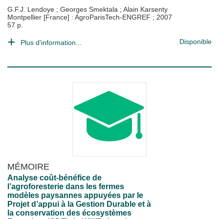
G.F.J. Lendoye
;
Georges Smektala
;
Alain Karsenty
Montpellier [France] : AgroParisTech-ENGREF
;
2007
57 p.
Disponible
Plus d'information...
MÉMOIRE
Analyse coût-bénéfice de
l’agroforesterie dans les fermes
modèles paysannes appuyées par le
Projet d’appui à la Gestion Durable et à
la conservation des écosystèmes