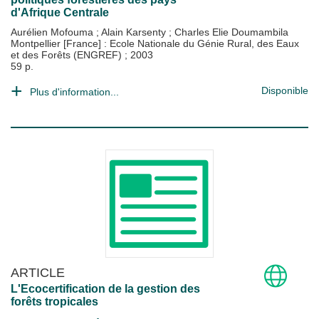
d'Afrique Centrale
Aurélien Mofouma
;
Alain Karsenty
;
Charles Elie Doumambila
Montpellier [France] : Ecole Nationale du Génie Rural, des Eaux
et des Forêts (ENGREF)
;
2003
59 p.
Disponible
Plus d'information...
ARTICLE
L'Ecocertification de la gestion des
forêts tropicales