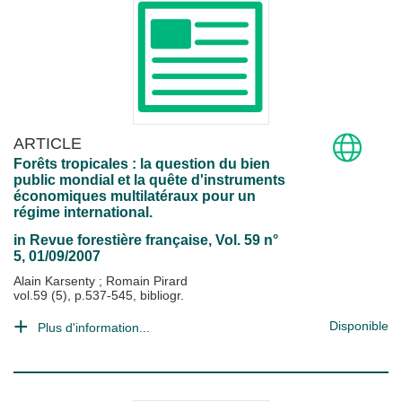
ARTICLE
Forêts tropicales : la question du bien
public mondial et la quête d'instruments
économiques multilatéraux pour un
régime international.
in
Revue forestière française
, Vol. 59 n°
5, 01/09/2007
Alain Karsenty
;
Romain Pirard
vol.59 (5), p.537-545, bibliogr.
Disponible
Plus d'information...