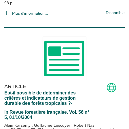
98 p.
Disponible
Plus d'information...
ARTICLE
Est-il possible de déterminer des
critères et indicateurs de gestion
durable des forêts tropicales ?-
in
Revue forestière française
, Vol. 56 n°
5, 01/10/2004
Alain Karsenty
;
Guillaume Lescuyer
;
Robert Nasi