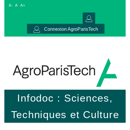
A-
A
A+
Connexion AgroParisTech
Infodoc : Sciences,
Techniques et Culture