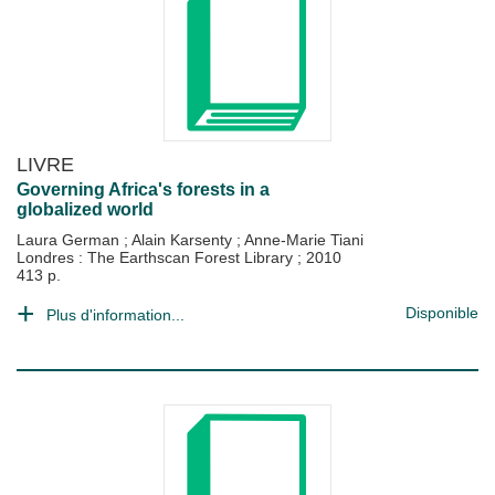
LIVRE
Governing Africa's forests in a
globalized world
Laura German
;
Alain Karsenty
;
Anne-Marie Tiani
Londres : The Earthscan Forest Library
;
2010
413 p.
Disponible
Plus d'information...