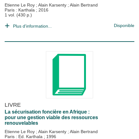
Etienne Le Roy
;
Alain Karsenty
;
Alain Bertrand
Paris : Karthala
;
2016
1 vol. (430 p.)
Disponible
Plus d'information...
LIVRE
La sécurisation foncière en Afrique :
pour une gestion viable des ressources
renouvelables
Etienne Le Roy
;
Alain Karsenty
;
Alain Bertrand
Paris : Ed. Karthala
;
1996