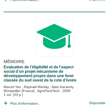
MÉMOIRE
Evaluation de l’éligibilité et de l’aspect
social d’un projet mécanisme de
développement propre dans une foret
classée du sud ouest de la cote d’ivoire
Marcel Yao
;
Raphaël Manlay
;
Alain Karsenty
Montpellier [France] : AgroParisTech
;
2009
1 vol. (53 p.)
Disponible
Plus d'information...