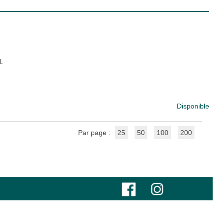
l.
Disponible
Par page :
25
50
100
200