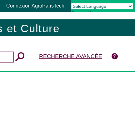
Connexion AgroParisTech
Powered by
Translate
 et Culture
RECHERCHE AVANCÉE