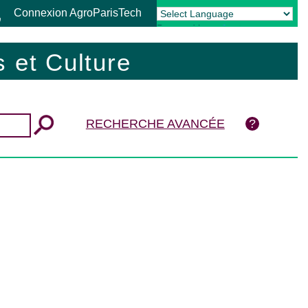
Connexion AgroParisTech
Powered by
Translate
 et Culture
RECHERCHE AVANCÉE