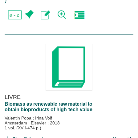
)
LIVRE
Biomass as renewable raw material to
obtain bioproducts of high-tech value
Valentin Popa
;
Irina Volf
Amsterdam : Elsevier
;
2018
1 vol. (XVII-474 p.)