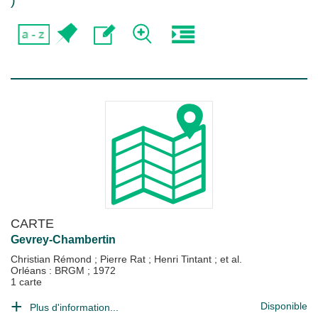
)
CARTE
Gevrey-Chambertin
Christian Rémond
;
Pierre Rat
;
Henri Tintant
; et al.
Orléans : BRGM
;
1972
1 carte
Disponible
Plus d'information...