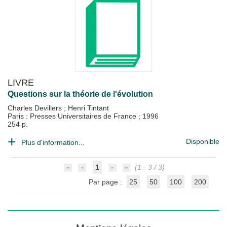
LIVRE
Questions sur la théorie de l'évolution
Charles Devillers
;
Henri Tintant
Paris : Presses Universitaires de France
;
1996
254 p.
Disponible
Plus d'information...
1
(1 - 3 / 3)
Par page :
25
50
100
200