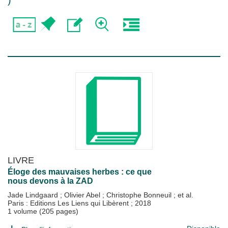
)
LIVRE
Éloge des mauvaises herbes : ce que
nous devons à la ZAD
Jade Lindgaard
;
Olivier Abel
;
Christophe Bonneuil
; et al.
Paris : Editions Les Liens qui Libèrent
;
2018
1 volume (205 pages)