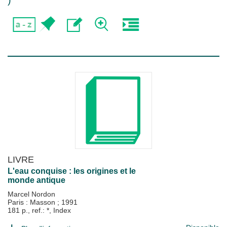
)
LIVRE
L'eau conquise : les origines et le
monde antique
Marcel Nordon
Paris : Masson
;
1991
181 p., ref.: *, Index