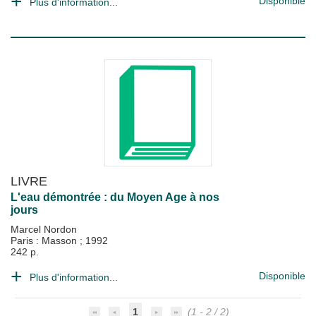
Disponible
Plus d'information...
LIVRE
L'eau démontrée : du Moyen Age à nos
jours
Marcel Nordon
Paris : Masson
;
1992
242 p.
Disponible
Plus d'information...
1
(1 - 2 / 2)