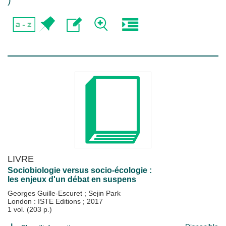
)
LIVRE
Sociobiologie versus socio-écologie :
les enjeux d'un débat en suspens
Georges Guille-Escuret
;
Sejin Park
London : ISTE Editions
;
2017
1 vol. (203 p.)