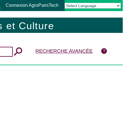
Connexion AgroParisTech
Powered by
Translate
 et Culture
RECHERCHE AVANCÉE