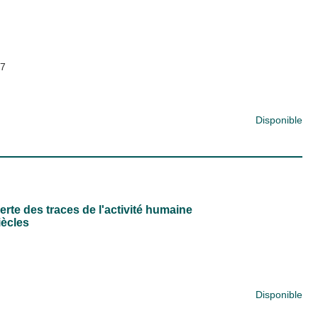
7
Disponible
rte des traces de l'activité humaine
iècles
Disponible