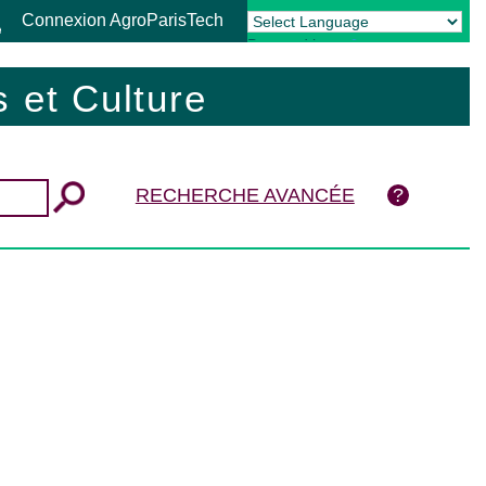
Connexion AgroParisTech
Powered by
Translate
 et Culture
RECHERCHE AVANCÉE