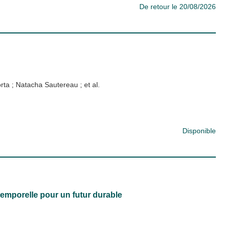
De retour le 20/08/2026
orta
;
Natacha Sautereau
; et al.
Disponible
-temporelle pour un futur durable