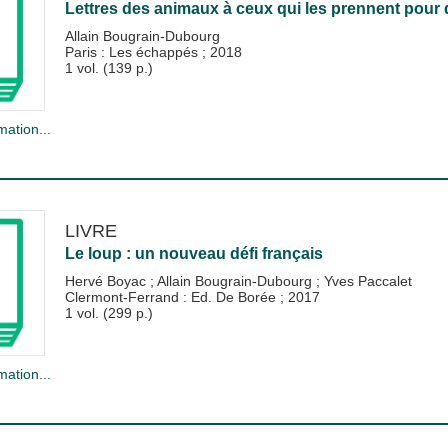
Lettres des animaux à ceux qui les prennent pour 
Allain Bougrain-Dubourg
Paris : Les échappés
;
2018
1 vol. (139 p.)
mation...
LIVRE
Le loup : un nouveau défi français
Hervé Boyac
;
Allain Bougrain-Dubourg
;
Yves Paccalet
Clermont-Ferrand : Ed. De Borée
;
2017
1 vol. (299 p.)
mation...