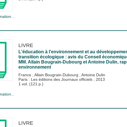
mation...
LIVRE
L'éducation à l'environnement et au développement 
transition écologique : avis du Conseil économiqu
MM. Allain Bougrain-Dubourg et Antoine Dulin, rapp
environnement
France
;
Allain Bougrain-Dubourg
;
Antoine Dulin
Paris : Les éditions des Journaux officiels
;
2013
1 vol. (121 p.)
mation...
LIVRE