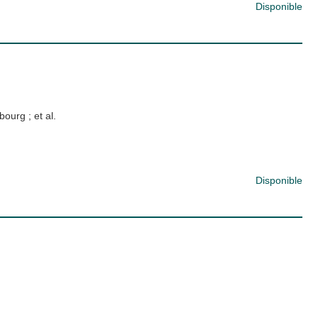
Disponible
ubourg
; et al.
Disponible