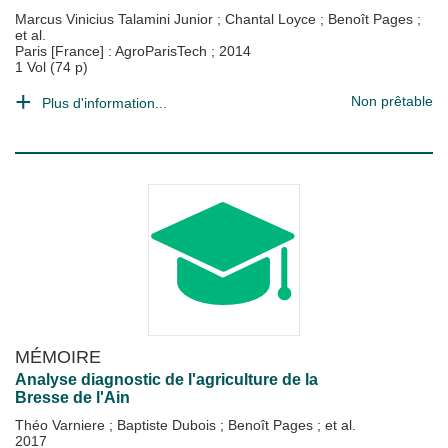
Marcus Vinicius Talamini Junior
;
Chantal Loyce
;
Benoît Pages
;
et al.
Paris [France] : AgroParisTech
;
2014
1 Vol (74 p)
Non prêtable
Plus d'information...
MÉMOIRE
Analyse diagnostic de l'agriculture de la
Bresse de l'Ain
Théo Varniere
;
Baptiste Dubois
;
Benoît Pages
; et al.
2017