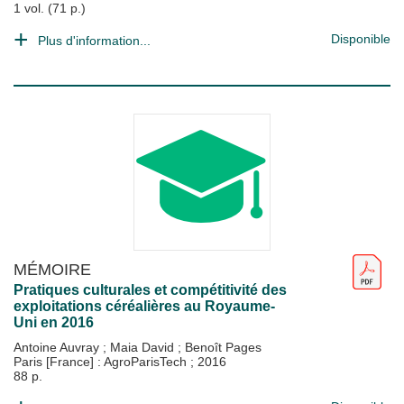
1 vol. (71 p.)
Disponible
Plus d'information...
MÉMOIRE
Pratiques culturales et compétitivité des
exploitations céréalières au Royaume-
Uni en 2016
Antoine Auvray
;
Maia David
;
Benoît Pages
Paris [France] : AgroParisTech
;
2016
88 p.