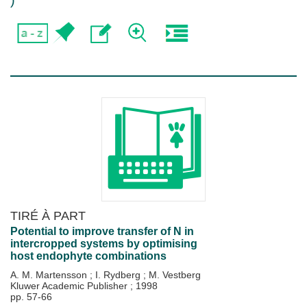
)
TIRÉ À PART
Potential to improve transfer of N in
intercropped systems by optimising
host endophyte combinations
A. M. Martensson
;
I. Rydberg
;
M. Vestberg
Kluwer Academic Publisher
;
1998
pp. 57-66